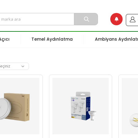
çıcı
Temel Aydınlatma
Ambiyans Aydınla