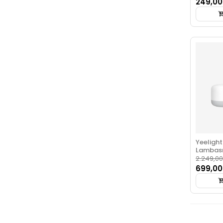
249,00
Yeeligh
Lambas
2.249,00
699,00