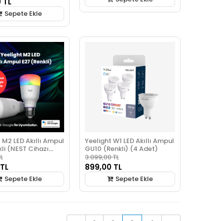
 TL
Sepete Ekle
 M2 LED Akıllı Ampul
Yeelight W1 LED Akıllı Ampul
li (NEST Cihazı
GU10 (Renkli) (4 Adet)
L
3.099,00 TL
 TL
899,00 TL
Sepete Ekle
Sepete Ekle