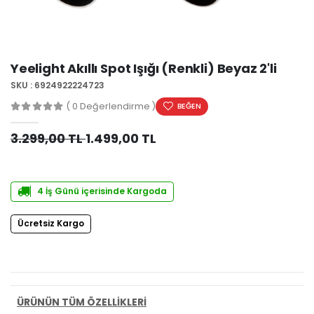
Yeelight Akıllı Spot Işığı (Renkli) Beyaz 2'li
SKU : 6924922224723
( 0 Değerlendirme )
BEĞEN
3.299,00 TL
1.499,00 TL
4 İş Günü içerisinde Kargoda
Ücretsiz Kargo
PAYLAŞ:
ÜRÜNÜN TÜM ÖZELLİKLERİ