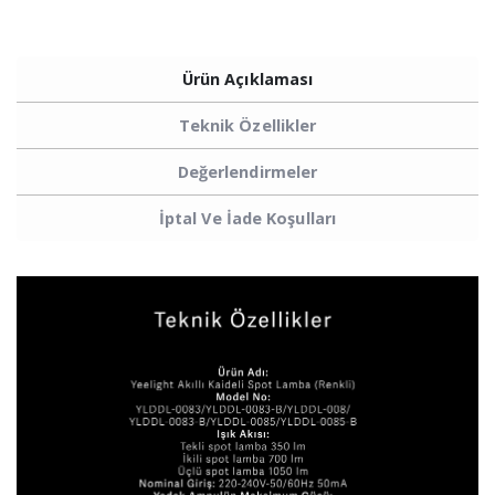
Ürün Açıklaması
Teknik Özellikler
Değerlendirmeler
İptal Ve İade Koşulları