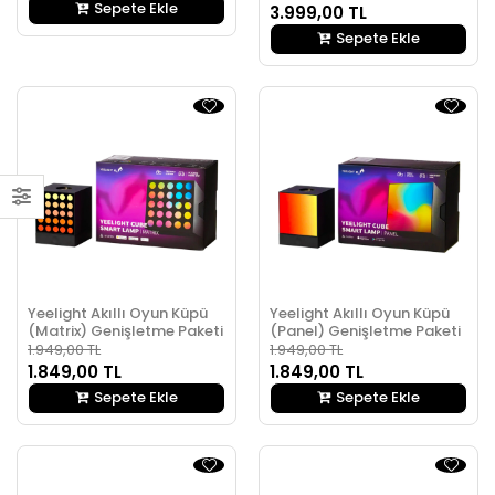
Sepete Ekle
3.999,00 TL
Sepete Ekle
Yeelight Akıllı Oyun Küpü
Yeelight Akıllı Oyun Küpü
(Matrix) Genişletme Paketi
(Panel) Genişletme Paketi
1.949,00 TL
1.949,00 TL
1.849,00 TL
1.849,00 TL
Sepete Ekle
Sepete Ekle