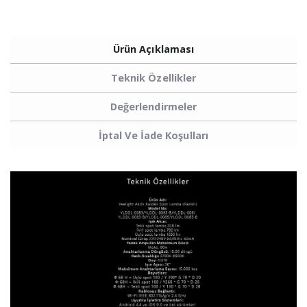
Ürün Açıklaması
Teknik Özellikler
Değerlendirmeler
İptal Ve İade Koşulları