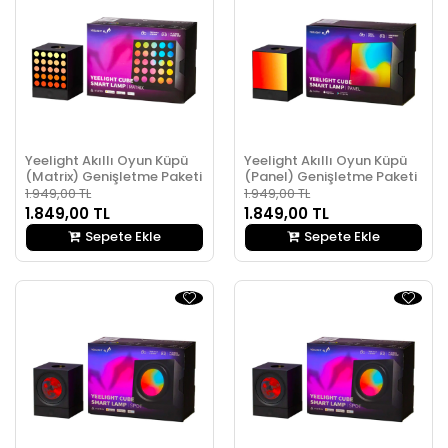
Yeelight Akıllı Oyun Küpü
Yeelight Akıllı Oyun Küpü
(Matrix) Genişletme Paketi
(Panel) Genişletme Paketi
1.949,00 TL
1.949,00 TL
1.849,00 TL
1.849,00 TL
Sepete Ekle
Sepete Ekle