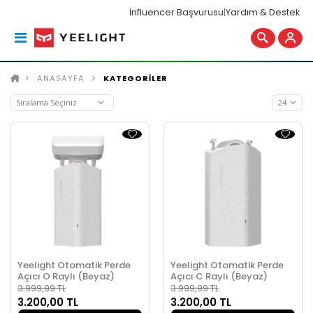
İnfluencer Başvurusu
|
Yardım & Destek
ANASAYFA
KATEGORİLER
Yeelight Otomatik Perde
Yeelight Otomatik Perde
Açıcı O Raylı (Beyaz)
Açıcı C Raylı (Beyaz)
3.999,99 TL
3.999,99 TL
3.200,00 TL
3.200,00 TL