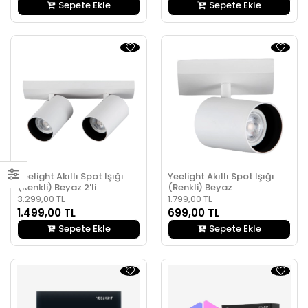
Sepete Ekle
Sepete Ekle
Yeelight Akıllı Spot Işığı
Yeelight Akıllı Spot Işığı
(Renkli) Beyaz 2'li
(Renkli) Beyaz
3.299,00 TL
1.799,00 TL
1.499,00 TL
699,00 TL
Sepete Ekle
Sepete Ekle