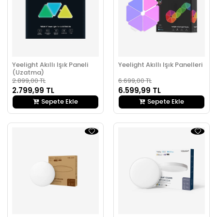
Yeelight Akıllı Işık Paneli
Yeelight Akıllı Işık Panelleri
(Uzatma)
2.899,00 TL
6.699,00 TL
2.799,99 TL
6.599,99 TL
Sepete Ekle
Sepete Ekle