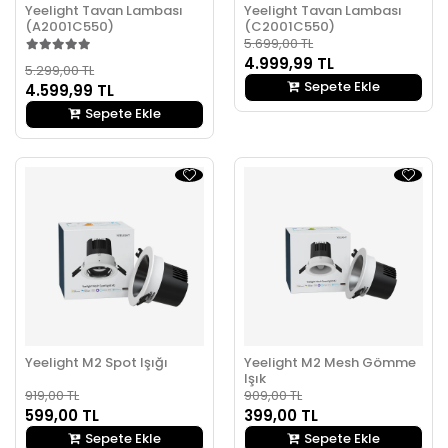
Yeelight Tavan Lambası
Yeelight Tavan Lambası
(A2001C550)
(C2001C550)
5.699,00 TL
4.999,99 TL
5.299,00 TL
Sepete Ekle
4.599,99 TL
Sepete Ekle
Yeelight M2 Spot Işığı
Yeelight M2 Mesh Gömme
Işık
919,00 TL
909,00 TL
599,00 TL
399,00 TL
Sepete Ekle
Sepete Ekle