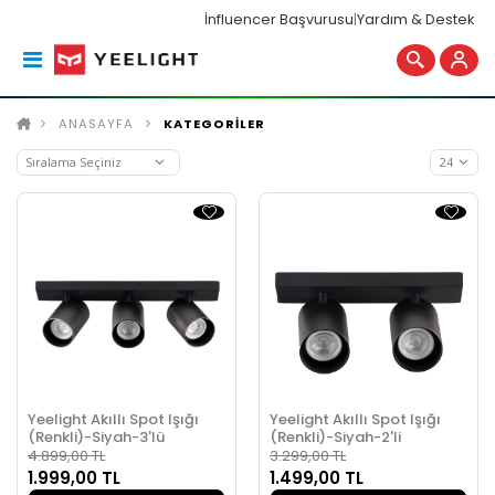
İnfluencer Başvurusu
|
Yardım & Destek
ANASAYFA
KATEGORİLER
Yeelight Akıllı Spot Işığı
Yeelight Akıllı Spot Işığı
(Renkli)-Siyah-3'lü
(Renkli)-Siyah-2'li
4.899,00 TL
3.299,00 TL
1.999,00 TL
1.499,00 TL