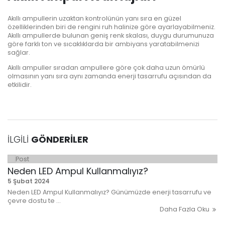
Akıllı ampullerin uzaktan kontrolünün yanı sıra en güzel
özelliklerinden biri de rengini ruh halinize göre ayarlayabilmeniz.
Akıllı ampullerde bulunan geniş renk skalası, duygu durumunuza
göre farklı ton ve sıcaklıklarda bir ambiyans yaratabilmenizi
sağlar.
Akıllı ampuller sıradan ampullere göre çok daha uzun ömürlü
olmasının yanı sıra aynı zamanda enerji tasarrufu açısından da
etkilidir.
İLGİLİ
GÖNDERİLER
Neden LED Ampul Kullanmalıyız?
5 Şubat 2024
Neden LED Ampul Kullanmalıyız? Günümüzde enerji tasarrufu ve
çevre dostu te ...
Daha Fazla Oku