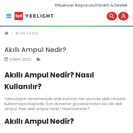
İnfluencer Başvurusu
|
Yardım & Destek
BLOG YAZISI
Akıllı Ampul Nedir?
11 Ekim 2022
Akıllı Ampul Nedir? Nasıl
Kullanılır?
Teknolojinin ilerlemesiyle artık evimizin her yerinde akıllı cihazlar
kullanmaya başladık. Son dönemin gözdelerinden biri de akıll
ampul. Peki akıllı ampul nedir? Nasıl kullanılır?
Akıllı Ampul Nedir?