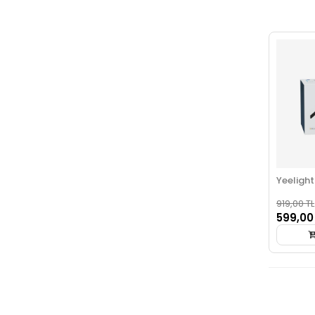
Yeelight
919,00 TL
599,00