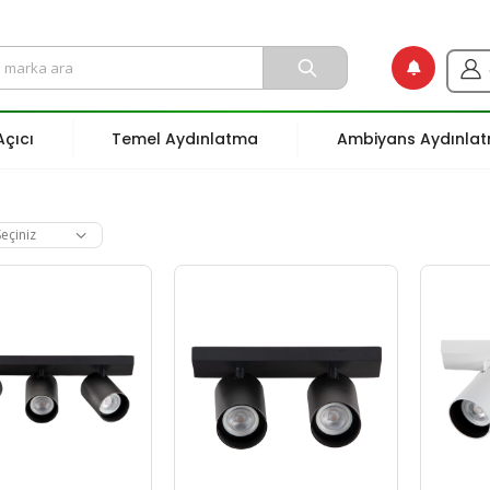
çıcı
Temel Aydınlatma
Ambiyans Aydınla