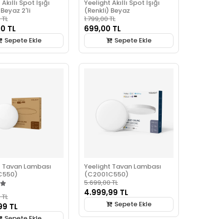
 Akıllı Spot Işığı
Yeelight Akıllı Spot Işığı
 Beyaz 2'li
(Renkli) Beyaz
 TL
1.799,00 TL
00 TL
699,00 TL
Sepete Ekle
Sepete Ekle
t Tavan Lambası
Yeelight Tavan Lambası
C550)
(C2001C550)
5.699,00 TL
4.999,99 TL
 TL
Sepete Ekle
99 TL
Sepete Ekle