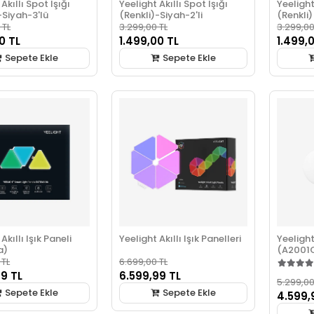
Akıllı Spot Işığı
Yeelight Akıllı Spot Işığı
Yeelight
-Siyah-3'lü
(Renkli)-Siyah-2'li
(Renkli)
 TL
3.299,00 TL
3.299,00
0 TL
1.499,00 TL
1.499,
Sepete Ekle
Sepete Ekle
Akıllı Işık Paneli
Yeelight Akıllı Işık Panelleri
Yeeligh
a)
(A2001
 TL
6.699,00 TL
99 TL
6.599,99 TL
5.299,00
Sepete Ekle
Sepete Ekle
4.599,