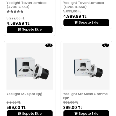
Yeelight Tavan Lambası
Yeelight Tavan Lambası
(A2001C550)
(C2001C550)
5.699,00 TL
4.999,99 TL
5.299,00 TL
Sepete Ekle
4.599,99 TL
Sepete Ekle
Yeelight M2 Spot Işığı
Yeelight M2 Mesh Gömme
Işık
919,00 TL
909,00 TL
599,00 TL
399,00 TL
Sepete Ekle
Sepete Ekle