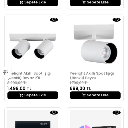
Sepete Ekle
Sepete Ekle
Yeelight Akıllı Spot Işığı
Yeelight Akıllı Spot Işığı
(Renkli) Beyaz 2'li
(Renkli) Beyaz
3.299,00 TL
1.799,00 TL
1.499,00 TL
699,00 TL
Sepete Ekle
Sepete Ekle