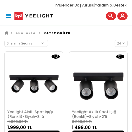
İnfluencer Başvurusu
|
Yardım & Destek
ANASAYFA
KATEGORİLER
Yeelight Akıllı Spot Işığı
Yeelight Akıllı Spot Işığı
(Renkli)-Siyah-3'lü
(Renkli)-Siyah-2'li
4.899,00 TL
3.299,00 TL
1.999,00 TL
1.499,00 TL