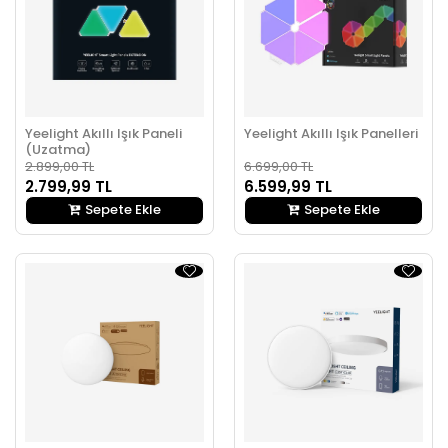
Yeelight Akıllı Işık Paneli
Yeelight Akıllı Işık Panelleri
(Uzatma)
2.899,00 TL
6.699,00 TL
2.799,99 TL
6.599,99 TL
Sepete Ekle
Sepete Ekle