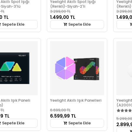
Akıllı Spot Işığı
Yeelight Akıllı Spot Işığı
Yeelight
-Siyah-3'lü
(Renkli)-Siyah-2'li
(Renkli)
 TL
3.299,00 TL
3.299,00
0 TL
1.499,00 TL
1.499,
Sepete Ekle
Sepete Ekle
Akıllı Işık Paneli
Yeelight Akıllı Işık Panelleri
Yeeligh
a)
(A2001
 TL
6.699,00 TL
99 TL
6.599,99 TL
5.299,00
Sepete Ekle
Sepete Ekle
2.899,