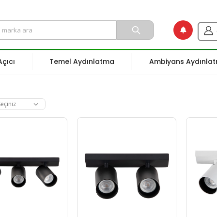
çıcı
Temel Aydınlatma
Ambiyans Aydınla