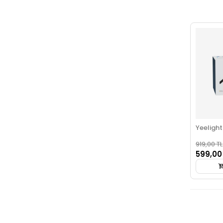
Yeelight
919,00 TL
599,00