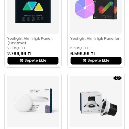
Yeelight Akıllı Işık Paneli
Yeelight Akıllı Işık Panelleri
(Uzatma)
2.899,00 TL
6.699,00 TL
2.799,99 TL
6.599,99 TL
Sepete Ekle
Sepete Ekle