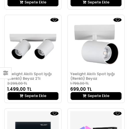
Sepete Ekle
Sepete Ekle
Yeelight Akıllı Spot Işığı
Yeelight Akıllı Spot Işığı
(Renkli) Beyaz 2'li
(Renkli) Beyaz
3.299,00 TL
1.799,00 TL
1.499,00 TL
699,00 TL
Sepete Ekle
Sepete Ekle