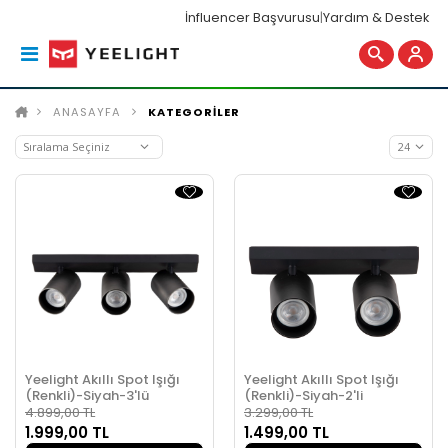
İnfluencer Başvurusu
|
Yardım & Destek
ANASAYFA
KATEGORİLER
Yeelight Akıllı Spot Işığı
Yeelight Akıllı Spot Işığı
(Renkli)-Siyah-3'lü
(Renkli)-Siyah-2'li
4.899,00 TL
3.299,00 TL
1.999,00 TL
1.499,00 TL