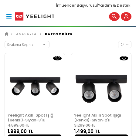
İnfluencer Başvurusu
|
Yardım & Destek
ANASAYFA
KATEGORİLER
Yeelight Akıllı Spot Işığı
Yeelight Akıllı Spot Işığı
(Renkli)-Siyah-3'lü
(Renkli)-Siyah-2'li
4.899,00 TL
3.299,00 TL
1.999,00 TL
1.499,00 TL