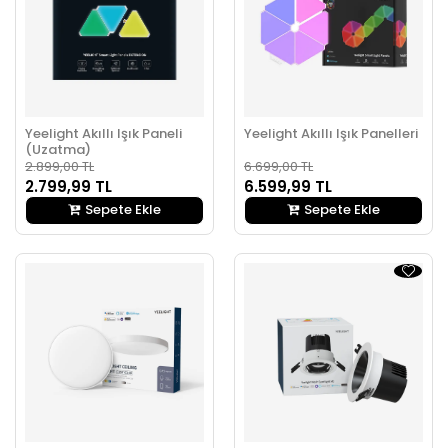
Yeelight Akıllı Işık Paneli
Yeelight Akıllı Işık Panelleri
(Uzatma)
2.899,00 TL
6.699,00 TL
2.799,99 TL
6.599,99 TL
Sepete Ekle
Sepete Ekle