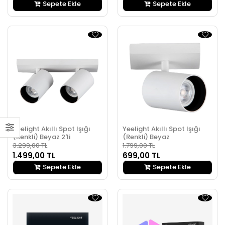
Sepete Ekle
Sepete Ekle
Yeelight Akıllı Spot Işığı
Yeelight Akıllı Spot Işığı
(Renkli) Beyaz 2'li
(Renkli) Beyaz
3.299,00 TL
1.799,00 TL
1.499,00 TL
699,00 TL
Sepete Ekle
Sepete Ekle