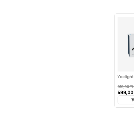
Yeelight
919,00 TL
599,00