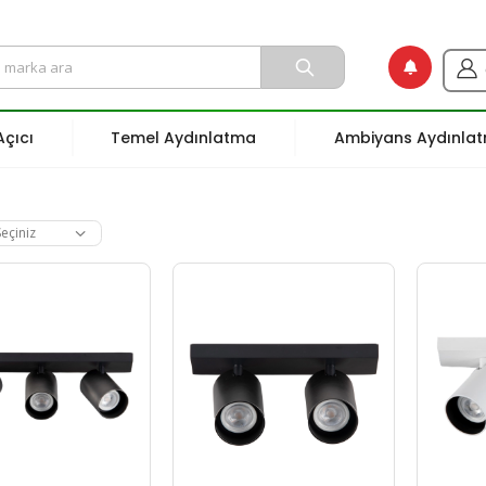
çıcı
Temel Aydınlatma
Ambiyans Aydınla