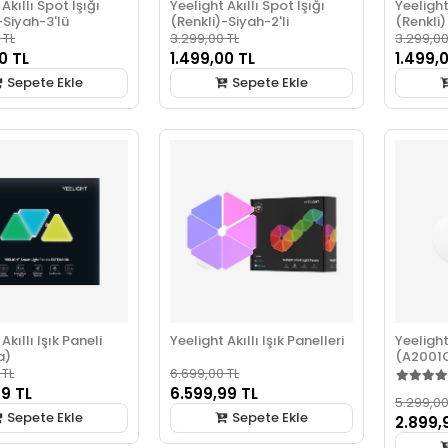
Akıllı Spot Işığı
Yeelight Akıllı Spot Işığı
Yeelight
-Siyah-3'lü
(Renkli)-Siyah-2'li
(Renkli)
 TL
3.299,00 TL
3.299,00
0 TL
1.499,00 TL
1.499,
Sepete Ekle
Sepete Ekle
Akıllı Işık Paneli
Yeelight Akıllı Işık Panelleri
Yeeligh
a)
(A2001
 TL
6.699,00 TL
99 TL
6.599,99 TL
5.299,00
Sepete Ekle
Sepete Ekle
2.899,