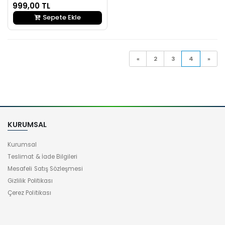
999,00 TL
Sepete Ekle
«
2
3
4
»
KURUMSAL
Kurumsal
Teslimat & İade Bilgileri
Mesafeli Satış Sözleşmesi
Gizlilik Politikası
Çerez Politikası