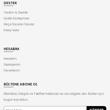
DESTEK
Yardım & Destek
Üyelik Sözleşmesi
Sıkça Sorulan Sorular
Kolay İade
HESABIM
Hesabım
Siparişlerim
Favorilerim
BÜLTENE ABONE OL
Etkinlikler, Satışlar ve Teklifler hakkında en son bilgileri alın. Bülten için
bugün kaydolun.