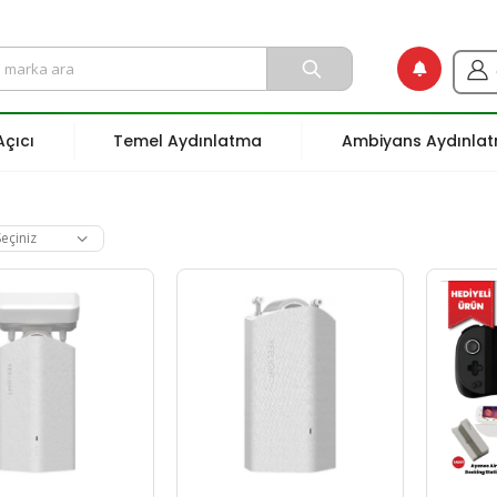
çıcı
Temel Aydınlatma
Ambiyans Aydınla