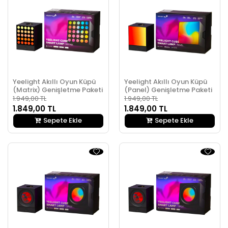
Yeelight Akıllı Oyun Küpü
Yeelight Akıllı Oyun Küpü
(Matrix) Genişletme Paketi
(Panel) Genişletme Paketi
1.949,00 TL
1.949,00 TL
1.849,00 TL
1.849,00 TL
Sepete Ekle
Sepete Ekle