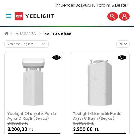
İnfluencer Başvurusu
|
Yardım & Destek
ANASAYFA
KATEGORİLER
Yeelight Otomatik Perde
Yeelight Otomatik Perde
Açıcı O Raylı (Beyaz)
Açıcı C Raylı (Beyaz)
3.999,99 TL
3.999,99 TL
3.200,00 TL
3.200,00 TL