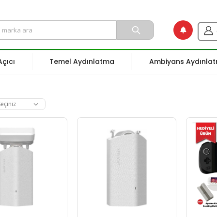
çıcı
Temel Aydınlatma
Ambiyans Aydınla