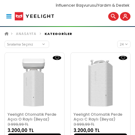
İnfluencer Başvurusu
|
Yardım & Destek
ANASAYFA
KATEGORİLER
Yeelight Otomatik Perde
Yeelight Otomatik Perde
Açıcı O Raylı (Beyaz)
Açıcı C Raylı (Beyaz)
3.999,99 TL
3.999,99 TL
3.200,00 TL
3.200,00 TL