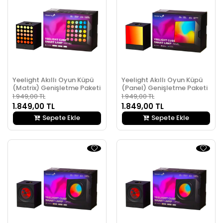
Yeelight Akıllı Oyun Küpü
Yeelight Akıllı Oyun Küpü
(Matrix) Genişletme Paketi
(Panel) Genişletme Paketi
1.949,00 TL
1.949,00 TL
1.849,00 TL
1.849,00 TL
Sepete Ekle
Sepete Ekle