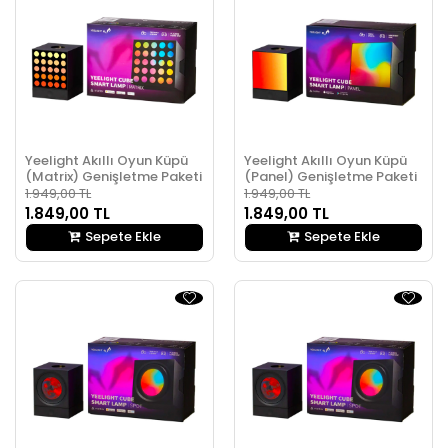
Yeelight Akıllı Oyun Küpü
Yeelight Akıllı Oyun Küpü
(Matrix) Genişletme Paketi
(Panel) Genişletme Paketi
1.949,00 TL
1.949,00 TL
1.849,00 TL
1.849,00 TL
Sepete Ekle
Sepete Ekle