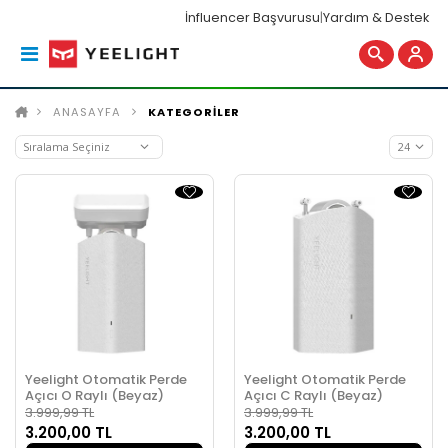
İnfluencer Başvurusu
|
Yardım & Destek
ANASAYFA
KATEGORİLER
Yeelight Otomatik Perde
Yeelight Otomatik Perde
Açıcı O Raylı (Beyaz)
Açıcı C Raylı (Beyaz)
3.999,99 TL
3.999,99 TL
3.200,00 TL
3.200,00 TL