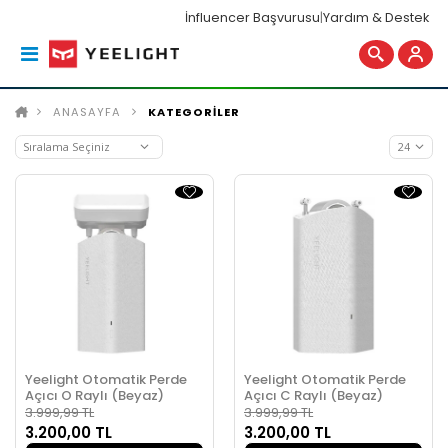
İnfluencer Başvurusu
|
Yardım & Destek
ANASAYFA
KATEGORİLER
Yeelight Otomatik Perde
Yeelight Otomatik Perde
Açıcı O Raylı (Beyaz)
Açıcı C Raylı (Beyaz)
3.999,99 TL
3.999,99 TL
3.200,00 TL
3.200,00 TL