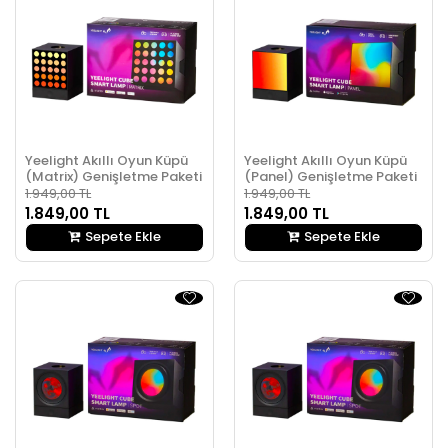
Yeelight Akıllı Oyun Küpü
Yeelight Akıllı Oyun Küpü
(Matrix) Genişletme Paketi
(Panel) Genişletme Paketi
1.949,00 TL
1.949,00 TL
1.849,00 TL
1.849,00 TL
Sepete Ekle
Sepete Ekle