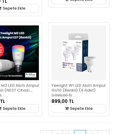
 TL
Sepete Ekle
 M2 LED Akıllı Ampul
Yeelight W1 LED Akıllı Ampul
li (NEST Cihazı
GU10 (Renkli) (4 Adet)
L
3.099,00 TL
 TL
899,00 TL
Sepete Ekle
Sepete Ekle