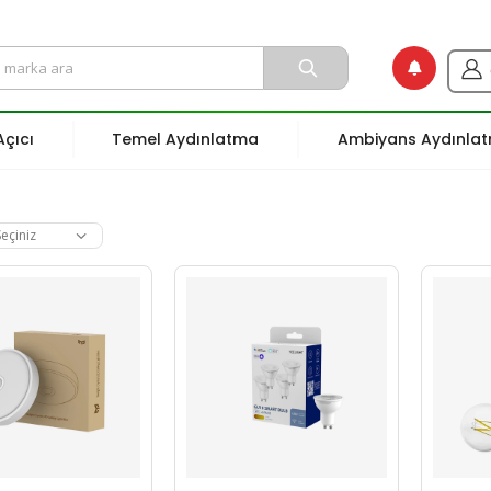
çıcı
Temel Aydınlatma
Ambiyans Aydınla