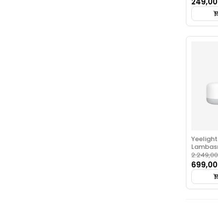
249,00
Yeeligh
Lambas
2.249,00
699,00