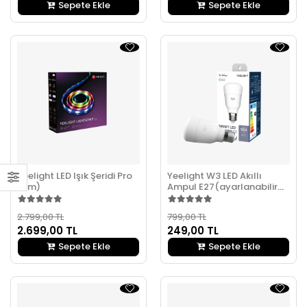
Sepete Ekle
Sepete Ekle
Yeelight LED Işık Şeridi Pro
Yeelight W3 LED Akıllı
(2m)
Ampul E27(ayarlanabilir
sarı)
2.799,00 TL
799,00 TL
2.699,00 TL
249,00 TL
Sepete Ekle
Sepete Ekle