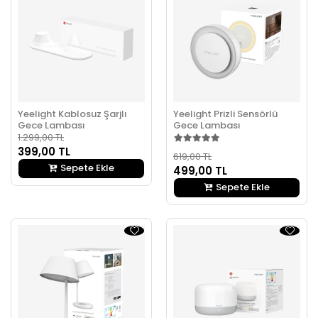
Yeelight Kablosuz Şarjlı
Yeelight Prizli Sensörlü
Gece Lambası
Gece Lambası
1.299,00 TL
399,00 TL
619,00 TL
Sepete Ekle
499,00 TL
Sepete Ekle