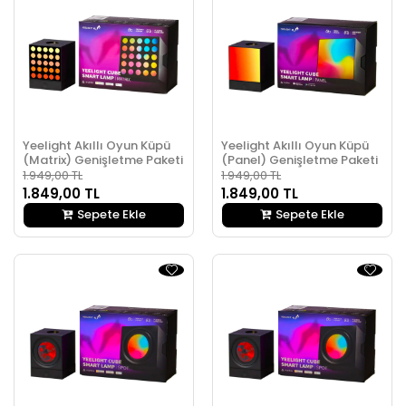
Yeelight Akıllı Oyun Küpü
Yeelight Akıllı Oyun Küpü
(Matrix) Genişletme Paketi
(Panel) Genişletme Paketi
1.949,00 TL
1.949,00 TL
1.849,00 TL
1.849,00 TL
Sepete Ekle
Sepete Ekle