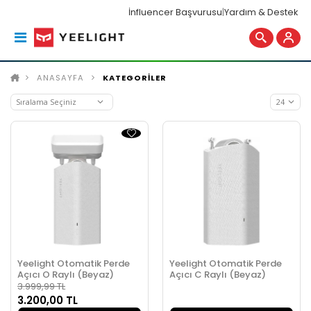
İnfluencer Başvurusu
|
Yardım & Destek
ANASAYFA
KATEGORİLER
Yeelight Otomatik Perde
Yeelight Otomatik Perde
Açıcı O Raylı (Beyaz)
Açıcı C Raylı (Beyaz)
3.999,99 TL
3.200,00 TL