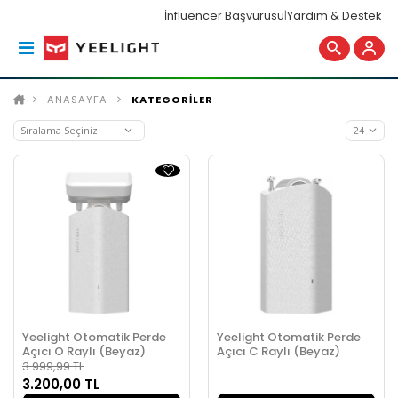
İnfluencer Başvurusu
|
Yardım & Destek
ANASAYFA
KATEGORİLER
Yeelight Otomatik Perde
Yeelight Otomatik Perde
Açıcı O Raylı (Beyaz)
Açıcı C Raylı (Beyaz)
3.999,99 TL
3.200,00 TL