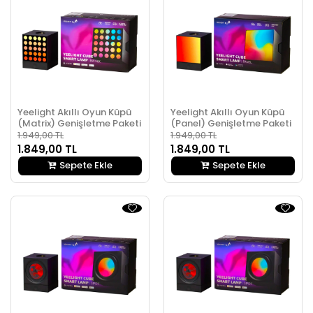
Yeelight Akıllı Oyun Küpü
Yeelight Akıllı Oyun Küpü
(Matrix) Genişletme Paketi
(Panel) Genişletme Paketi
1.949,00 TL
1.949,00 TL
1.849,00 TL
1.849,00 TL
Sepete Ekle
Sepete Ekle