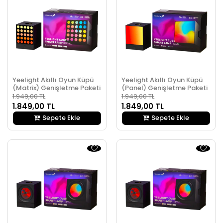
Yeelight Akıllı Oyun Küpü
Yeelight Akıllı Oyun Küpü
(Matrix) Genişletme Paketi
(Panel) Genişletme Paketi
1.949,00 TL
1.949,00 TL
1.849,00 TL
1.849,00 TL
Sepete Ekle
Sepete Ekle