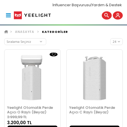
İnfluencer Başvurusu
|
Yardım & Destek
ANASAYFA
KATEGORİLER
Yeelight Otomatik Perde
Yeelight Otomatik Perde
Açıcı O Raylı (Beyaz)
Açıcı C Raylı (Beyaz)
3.999,99 TL
3.200,00 TL