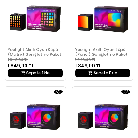
Yeelight Akıllı Oyun Küpü
Yeelight Akıllı Oyun Küpü
(Matrix) Genişletme Paketi
(Panel) Genişletme Paketi
1.949,00 TL
1.949,00 TL
1.849,00 TL
1.849,00 TL
Sepete Ekle
Sepete Ekle