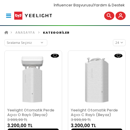
İnfluencer Başvurusu
|
Yardım & Destek
ANASAYFA
KATEGORİLER
Yeelight Otomatik Perde
Yeelight Otomatik Perde
Açıcı O Raylı (Beyaz)
Açıcı C Raylı (Beyaz)
3.999,99 TL
3.999,99 TL
3.200,00 TL
3.200,00 TL