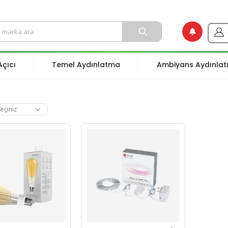
çıcı
Temel Aydınlatma
Ambiyans Aydınla