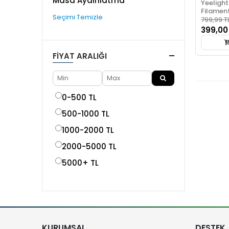
Masa Aydınlatma
Yeelight
Filamen
Seçimi Temizle
799,99 T
399,00
FIYAT ARALIĞI
0-500 TL
500-1000 TL
1000-2000 TL
2000-5000 TL
5000+ TL
KURUMSAL
DESTEK