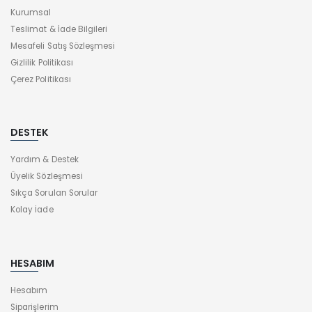
Kurumsal
Teslimat & İade Bilgileri
Mesafeli Satış Sözleşmesi
Gizlilik Politikası
Çerez Politikası
DESTEK
Yardım & Destek
Üyelik Sözleşmesi
Sıkça Sorulan Sorular
Kolay İade
HESABIM
Hesabım
Siparişlerim