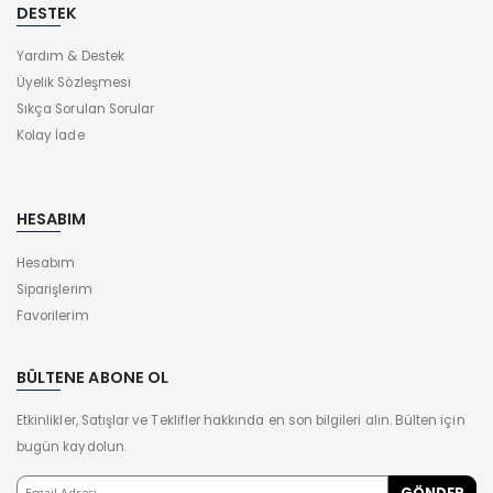
DESTEK
Yardım & Destek
Üyelik Sözleşmesi
Sıkça Sorulan Sorular
Kolay İade
HESABIM
Hesabım
Siparişlerim
Favorilerim
BÜLTENE ABONE OL
Etkinlikler, Satışlar ve Teklifler hakkında en son bilgileri alın. Bülten için
bugün kaydolun.