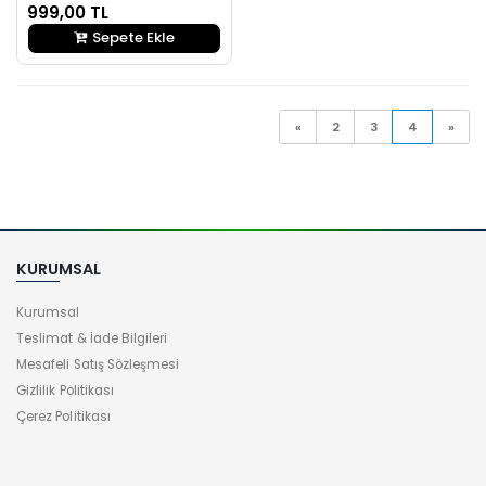
999,00 TL
Sepete Ekle
«
2
3
4
»
KURUMSAL
Kurumsal
Teslimat & İade Bilgileri
Mesafeli Satış Sözleşmesi
Gizlilik Politikası
Çerez Politikası