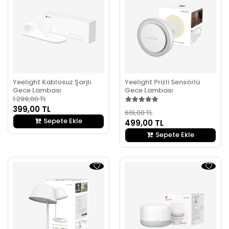
Yeelight Kablosuz Şarjlı
Yeelight Prizli Sensörlü
Gece Lambası
Gece Lambası
1.299,00 TL
399,00 TL
619,00 TL
Sepete Ekle
499,00 TL
Sepete Ekle