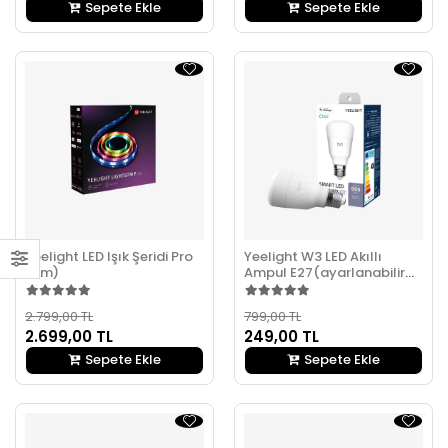
Sepete Ekle
Sepete Ekle
Yeelight LED Işık Şeridi Pro
Yeelight W3 LED Akıllı
(2m)
Ampul E27(ayarlanabilir
sarı)
2.799,00 TL
799,00 TL
2.699,00 TL
249,00 TL
Sepete Ekle
Sepete Ekle