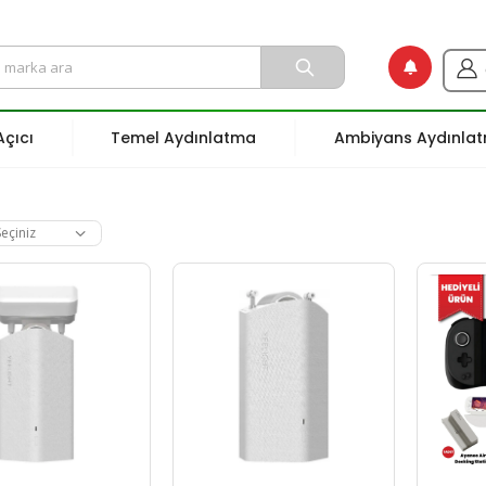
çıcı
Temel Aydınlatma
Ambiyans Aydınla