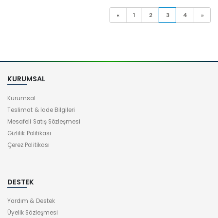
«
1
2
3
4
»
KURUMSAL
Kurumsal
Teslimat & İade Bilgileri
Mesafeli Satış Sözleşmesi
Gizlilik Politikası
Çerez Politikası
DESTEK
Yardım & Destek
Üyelik Sözleşmesi