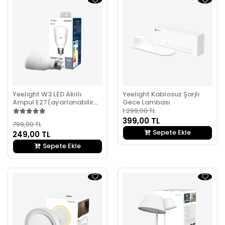
Yeelight W3 LED Akıllı
Yeelight Kablosuz Şarjlı
Ampul E27(ayarlanabilir
Gece Lambası
sarı)
1.299,00 TL
399,00 TL
799,00 TL
Sepete Ekle
249,00 TL
Sepete Ekle