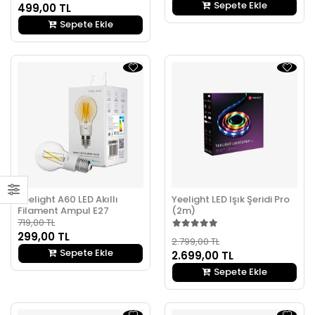
Sepete Ekle
499,00 TL
Sepete Ekle
Yeelight A60 LED Akıllı
Yeelight LED Işık Şeridi Pro
Filament Ampul E27
(2m)
719,00 TL
299,00 TL
2.799,00 TL
Sepete Ekle
2.699,00 TL
Sepete Ekle